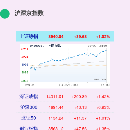
沪深京指数
上证综指
3940.04
+39.68
+1.02%
深证成指
14311.01
+200.89
+1.42%
沪深300
4694.44
+43.13
+0.93%
北证50
1134.24
+11.37
+1.01%
创业板指
3563.12
+47.56
+1.35%