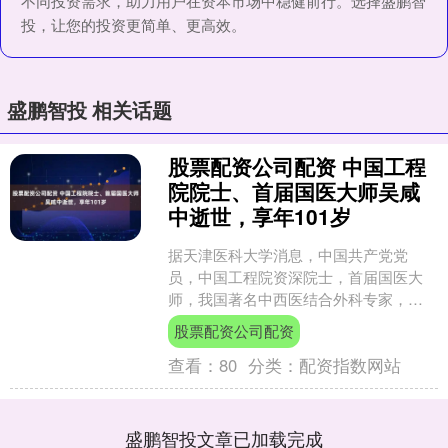
不同投资需求，助力用户在资本市场中稳健前行。选择盛鹏智
投，让您的投资更简单、更高效。
盛鹏智投 相关话题
股票配资公司配资 中国工程
院院士、首届国医大师吴咸
中逝世，享年101岁
据天津医科大学消息，中国共产党党
员，中国工程院资深院士，首届国医大
师，我国著名中西医结合外科专家，国
家级非遗项目代表传承人，天津市中西
股票配资公司配资
医结合研究院院长，天津医科....
查看：
80
分类：
配资指数网站
盛鹏智投文章已加载完成