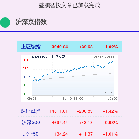
盛鹏智投文章已加载完成
沪深京指数
上证综指
3940.04
+39.68
+1.02%
深证成指
14311.01
+200.89
+1.42%
沪深300
4694.44
+43.13
+0.93%
北证50
1134.24
+11.37
+1.01%