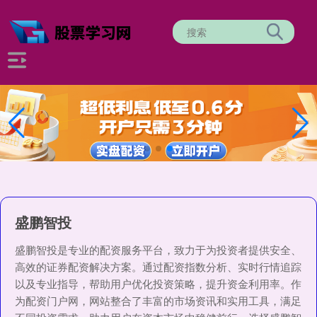
盛鹏智投
盛鹏智投是专业的配资服务平台，致力于为投资者提供安全、
高效的证券配资解决方案。通过配资指数分析、实时行情追踪
以及专业指导，帮助用户优化投资策略，提升资金利用率。作
为配资门户网，网站整合了丰富的市场资讯和实用工具，满足