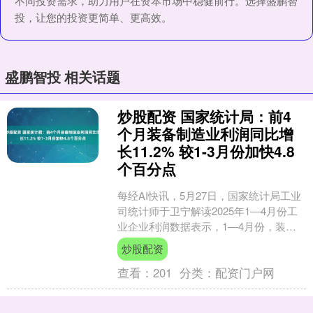
不同投资需求，助力用户在资本市场中稳健前行。选择盛鹏智
投，让您的投资更简单、更高效。
盛鹏智投 相关话题
炒股配资 国家统计局：前4
个月装备制造业利润同比增
长11.2% 较1-3月份加快4.8
个百分点
每经AI快讯，5月27日，国家统计局工业
司统计师于卫宁解读2025年1—4月份工
业企业利润数据表示，1—4月份，装备
制造业利润同比增长11.2%，较1—3月份
炒股配资
加....
查看：
201
分类：
配资门户网