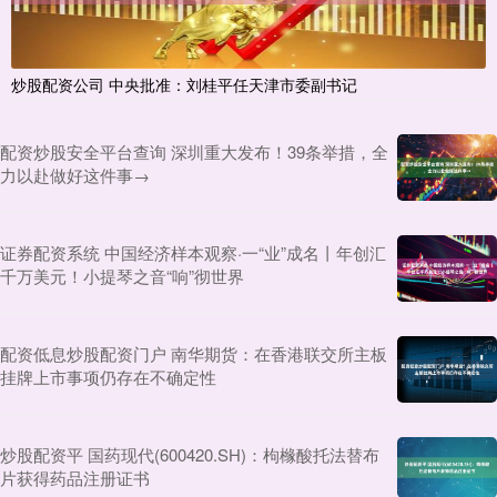
炒股配资公司 中央批准：刘桂平任天津市委副书记
配资炒股安全平台查询 深圳重大发布！39条举措，全
力以赴做好这件事→
证券配资系统 中国经济样本观察·一“业”成名丨年创汇
千万美元！小提琴之音“响”彻世界
配资低息炒股配资门户 南华期货：在香港联交所主板
挂牌上市事项仍存在不确定性
炒股配资平 国药现代(600420.SH)：枸橼酸托法替布
片获得药品注册证书