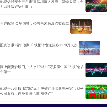
配资炒股安全平台查询 深圳重大发布！39条举措，全
力以赴做好这件事→
开户配资 金埔园林：公司尚未触及强赎条款
配资资讯 端午假期 广铁预计发送旅客1170万人次
网上配资炒股门户 人水和谐！9万多座中国“大坝”创多
个第一
配资平台炒股 超70亿元！沪硅产业拟收购三家亏损子
公司股权，自身业绩也遭“滑铁卢”