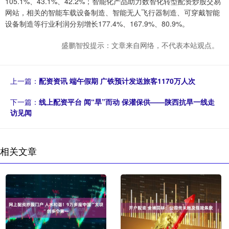
105.1%、43.1%、42.2%；智能化产品助力数智化转型配资炒股交易
网站，相关的智能车载设备制造、智能无人飞行器制造、可穿戴智能
设备制造等行业利润分别增长177.4%、167.9%、80.9%。
盛鹏智投提示：文章来自网络，不代表本站观点。
上一篇：
配资资讯 端午假期 广铁预计发送旅客1170万人次
下一篇：
线上配资平台 闻“旱”而动 保灌保供——陕西抗旱一线走
访见闻
相关文章