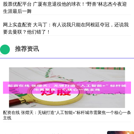
股票优配平台 广厦有意退役他的球衣！“野兽”林志杰今夜迎
生涯最后一舞
网上实盘配资 大马丁：有人说我只能在阿根廷夺冠，还说我
要去曼联？他们错了！
推荐资讯
配资在线 张熠天：无锡打造“人工智能+”标杆城市需聚焦一个核心一条
主线