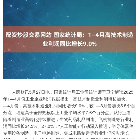
人民财讯5月27日电，国家统计局工业司统计师于卫宁解读2025
年1—4月份工业企业利润数据指出，高技术制造业利润增长加快。1
—4月份，高技术制造业利润同比增长9.0%，较1—3月份加快5.5个百
分点，增速高于全部规模以上工业平均水平7.6个百分点。从行业看，
随着制造业高端化持续推进，生物药品制品制造、飞机制造等行业利
润同比增长24.3%、27.0%；“人工智能+”行动深入推进，半导体器件
专用设备制造、电子电路制造、集成电路制造等行业利润分别增长