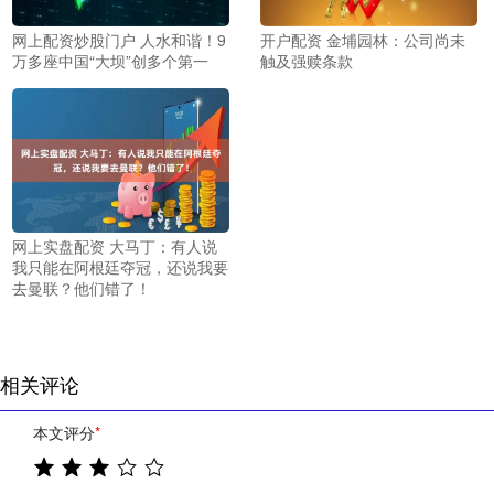
网上配资炒股门户 人水和谐！9
开户配资 金埔园林：公司尚未
万多座中国“大坝”创多个第一
触及强赎条款
网上实盘配资 大马丁：有人说
我只能在阿根廷夺冠，还说我要
去曼联？他们错了！
相关评论
本文评分
*