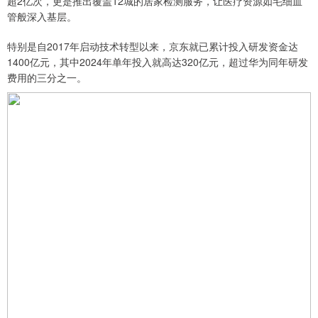
超2亿次，更是推出覆盖12城的居家检测服务，让医疗资源如毛细血
管般深入基层。
特别是自2017年启动技术转型以来，京东就已累计投入研发资金达
1400亿元，其中2024年单年投入就高达320亿元，超过华为同年研发
费用的三分之一。