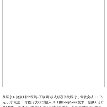
甚至京东健康则以“医药+互联网”模式颠覆传统医疗，营收突破600亿
元，其“京医千询”医疗大模型接入GPT和DeepSeek技术，提供AI诊疗