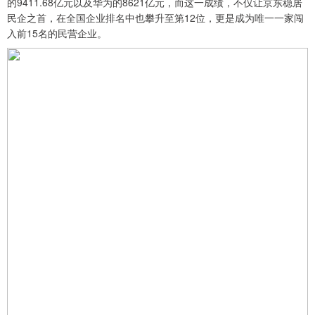
的9411.68亿元以及华为的8621亿元，而这一成绩，不仅让京东稳居
民企之首，在全国企业排名中也攀升至第12位，更是成为唯一一家闯
入前15名的民营企业。