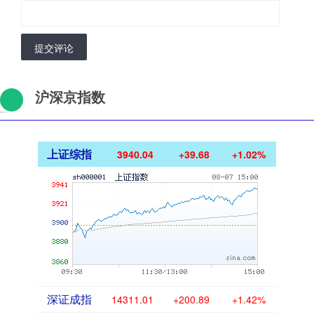
提交评论
沪深京指数
上证综指
3940.04
+39.68
+1.02%
深证成指
14311.01
+200.89
+1.42%