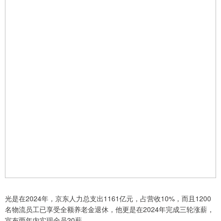
光是在2024年，京东人力总支出1161亿元，占营收10%，而且1200
名物流员工已享受全额养老金退休，他更是在2024年完成三轮涨薪，
宣布两年内实现全员20薪。