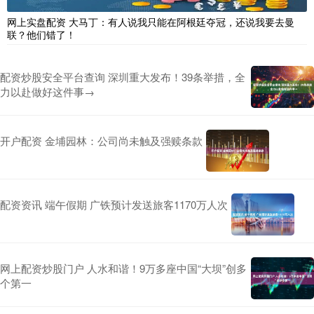
网上实盘配资 大马丁：有人说我只能在阿根廷夺冠，还说我要去曼
联？他们错了！
配资炒股安全平台查询 深圳重大发布！39条举措，全
力以赴做好这件事→
开户配资 金埔园林：公司尚未触及强赎条款
配资资讯 端午假期 广铁预计发送旅客1170万人次
网上配资炒股门户 人水和谐！9万多座中国“大坝”创多
个第一