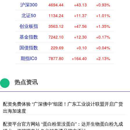
沪深300
4694.44
+43.13
+0.93%
北证50
1134.24
+11.37
+1.01%
创业板指
3563.12
+47.56
+1.35%
基金指数
7242.10
+12.30
+0.17%
国债指数
229.69
+0.10
+0.04%
期指IC0
7877.80
+164.40
+2.13%
热点资讯
配资免费体验 “广深佛中”组团！广东工业设计联盟开启广货
出海加速度
配资平台官方网站 “蛋白粉里没蛋白”：达开生物蛋白粉九成