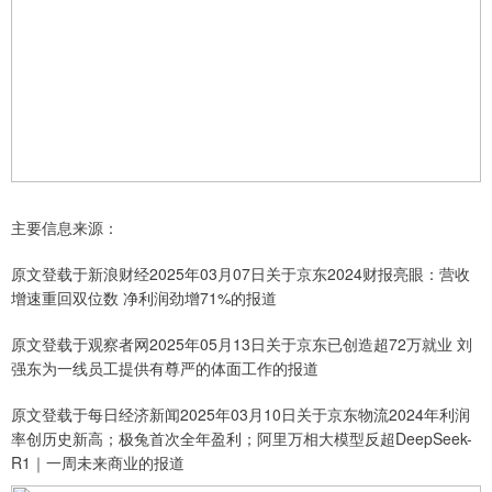
主要信息来源：
原文登载于新浪财经2025年03月07日关于京东2024财报亮眼：营收
增速重回双位数 净利润劲增71%的报道
原文登载于观察者网2025年05月13日关于京东已创造超72万就业 刘
强东为一线员工提供有尊严的体面工作的报道
原文登载于每日经济新闻2025年03月10日关于京东物流2024年利润
率创历史新高；极兔首次全年盈利；阿里万相大模型反超DeepSeek-
R1｜一周未来商业的报道