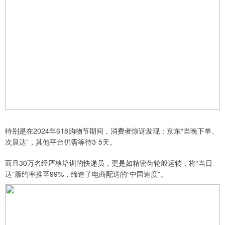
特别是在2024年618购物节期间，消费者惊讶发现：京东“当晚下单、
次晨达”，其他平台仍需等待3-5天。
而且30万名经严格培训的快递员，更是如精密齿轮般运转，将“当日
达”履约率推至99%，缔造了电商配送的“中国速度”。